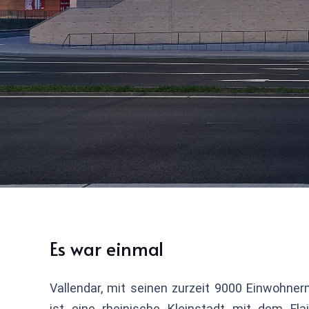
Es war einmal
Vallendar, mit seinen zurzeit 9000 Einwohnern
ist eine rheinische Kleinstadt mit dem Flai