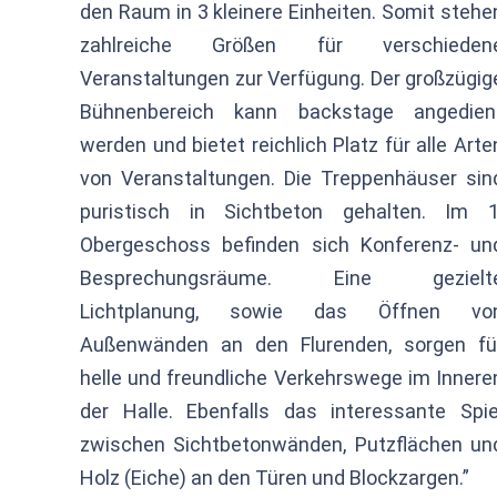
den Raum in 3 kleinere Einheiten. Somit stehe
zahlreiche Größen für verschieden
Veranstaltungen zur Verfügung. Der großzügig
Bühnenbereich kann backstage angedien
werden und bietet reichlich Platz für alle Arte
von Veranstaltungen. Die Treppenhäuser sin
puristisch in Sichtbeton gehalten. Im 1
Obergeschoss befinden sich Konferenz- un
Besprechungsräume. Eine gezielt
Lichtplanung, sowie das Öffnen vo
Außenwänden an den Flurenden, sorgen fü
helle und freundliche Verkehrswege im Innere
der Halle. Ebenfalls das interessante Spie
zwischen Sichtbetonwänden, Putzflächen un
Holz (Eiche) an den Türen und Blockzargen.”