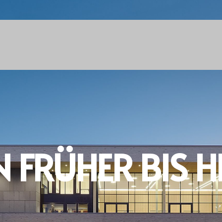
 FRÜHER BIS H