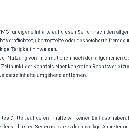
TMG für eigene Inhalte auf diesen Seiten nach den allg
cht verpflichtet, übermittelte oder gespeicherte fremd
rige Tätigkeit hinweisen.
der Nutzung von Informationen nach den allgemeinen Ge
m Zeitpunkt der Kenntnis einer konkreten Rechtsverletz
r diese Inhalte umgehend entfernen.
es Dritter, auf deren Inhalte wir keinen Einfluss haben.
er verlinkten Seiten ist stets der jeweilige Anbieter od