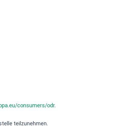
ropa.eu/consumers/odr
.
stelle teilzunehmen.