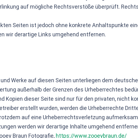
rlinkung auf mögliche Rechtsverstöße überprüft. Recht
inkten Seiten ist jedoch ohne konkrete Anhaltspunkte ei
 wir derartige Links umgehend entfernen.
te und Werke auf diesen Seiten unterliegen dem deutschen
rwertung außerhalb der Grenzen des Urheberrechtes bedü
nd Kopien dieser Seite sind nur für den privaten, nicht 
Betreiber erstellt wurden, werden die Urheberrechte Drit
e trotzdem auf eine Urheberrechtsverletzung aufmerksa
ungen werden wir derartige Inhalte umgehend entferne
Zooey Braun Fotografie,
https://www.zooeybraun.de/