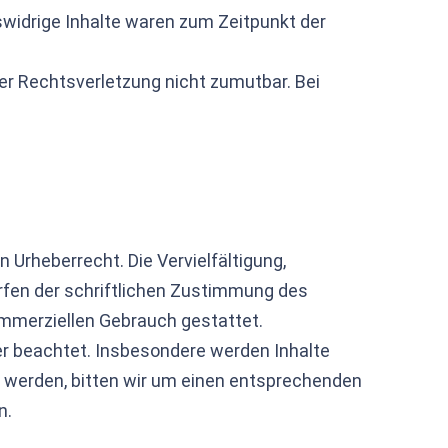
swidrige Inhalte waren zum Zeitpunkt der
ner Rechtsverletzung nicht zumutbar. Bei
 Urheberrecht. Die Vervielfältigung,
rfen der schriftlichen Zustimmung des
kommerziellen Gebrauch gestattet.
ter beachtet. Insbesondere werden Inhalte
m werden, bitten wir um einen entsprechenden
n.