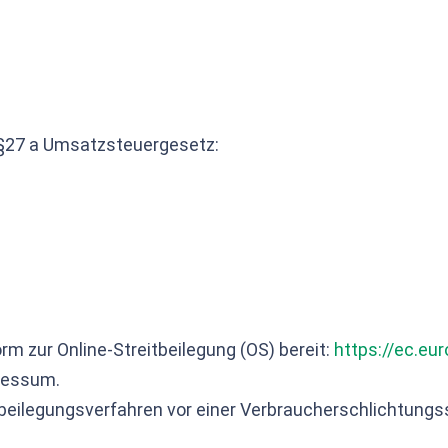
§27 a Umsatzsteuergesetz:
g
rm zur Online-Streitbeilegung (OS) bereit:
https://ec.eu
pressum.
eitbeilegungsverfahren vor einer Verbraucherschlichtungs