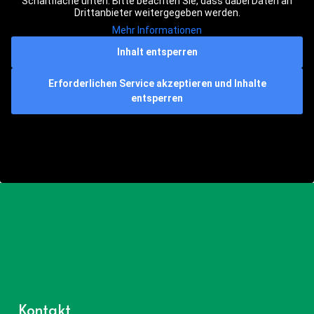
Schaltfläche unten. Bitte beachten Sie, dass dabei Daten an
Drittanbieter weitergegeben werden.
Mehr Informationen
Inhalt entsperren
Erforderlichen Service akzeptieren und Inhalte
entsperren
Kontakt