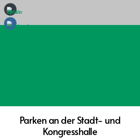
Parken an der Stadt- und
Kongresshalle