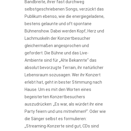
Bandbreite, ihrer fast durchweg
selbstgeschriebenen Songs, verzückt das
Publikum ebenso, wie die energiegeladene,
bestens gelaunte und oft spontane
Bühnenshow. Dabei werden Kopf, Herz und
Lachmuskeln der Konzertbesucher
gleichermaßen angesprochen und
gefordert. Die Bühne und das Live-
Ambiente sind für „Alte Bekannte“ das
absolut bevorzugte Terrain, ihr natürlicher
Lebensraum sozusagen. Wer ihr Konzert
erlebt hat, geht in bester Stimmung nach
Hause. Um es mit den Worten eines
begeisterten Konzertbesuchers
auszudrücken: „Es war, als würdet ihr eine
Party feiern und uns mitnehmen!“. Oder wie
die Sänger selbst es formulieren:
„Streaming-Konzerte sind gut, CDs sind