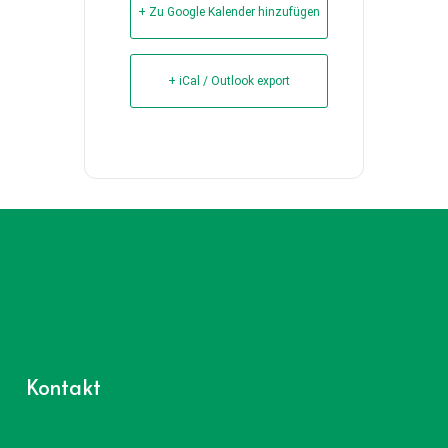
+ Zu Google Kalender hinzufügen
+ iCal / Outlook export
Kontakt