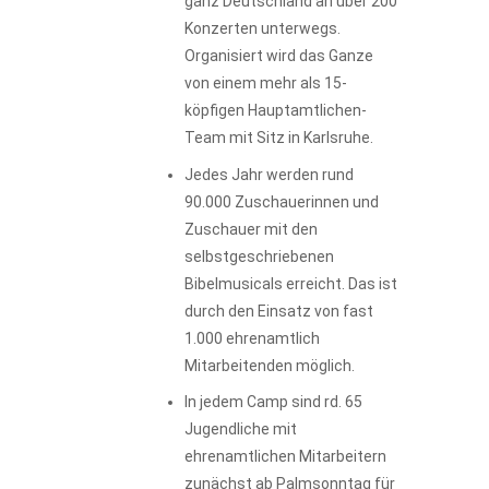
ganz Deutschland an über 200
Konzerten unterwegs.
Organisiert wird das Ganze
von einem mehr als 15-
köpfigen Hauptamtlichen-
Team mit Sitz in Karlsruhe.
Jedes Jahr werden rund
90.000 Zuschauerinnen und
Zuschauer mit den
selbstgeschriebenen
Bibelmusicals erreicht. Das ist
durch den Einsatz von fast
1.000 ehrenamtlich
Mitarbeitenden möglich.
In jedem Camp sind rd. 65
Jugendliche mit
ehrenamtlichen Mitarbeitern
zunächst ab Palmsonntag für