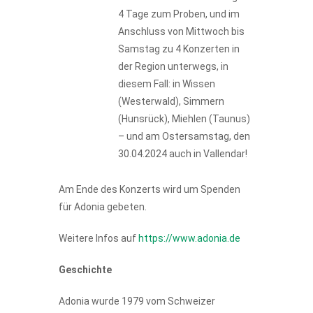
4 Tage zum Proben, und im
Anschluss von Mittwoch bis
Samstag zu 4 Konzerten in
der Region unterwegs, in
diesem Fall: in Wissen
(Westerwald), Simmern
(Hunsrück), Miehlen (Taunus)
– und am Ostersamstag, den
30.04.2024 auch in Vallendar!
Am Ende des Konzerts wird um Spenden
für Adonia gebeten.
Weitere Infos auf
https://www.adonia.de
Geschichte
Adonia wurde 1979 vom Schweizer