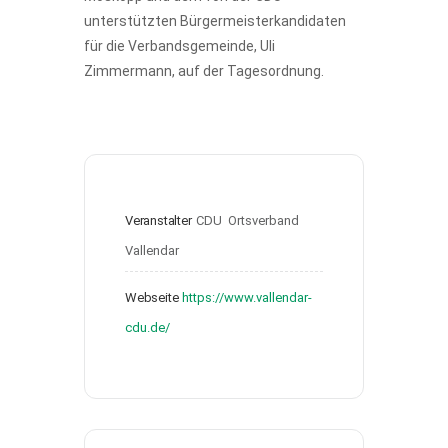
unterstützten Bürgermeisterkandidaten
für die Verbandsgemeinde, Uli
Zimmermann, auf der Tagesordnung.
Veranstalter
CDU  Ortsverband 
Vallendar
Webseite
https://www.vallendar-
cdu.de/